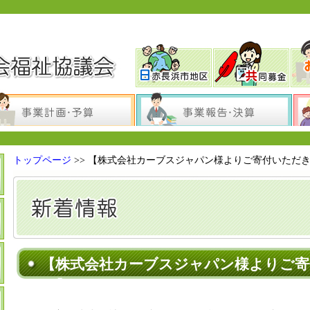
トップページ
>>
【株式会社カーブスジャパン様よりご寄付いただ
【株式会社カーブスジャパン様よりご
た】