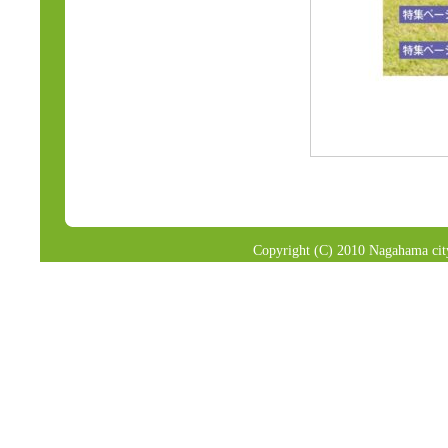
Copyright (C) 2010 Nagahama city